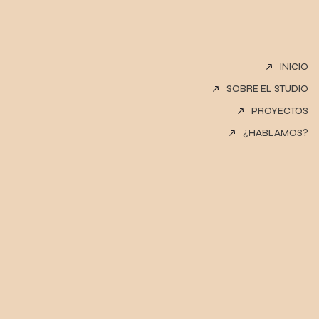
INICIO
SOBRE EL STUDIO
PROYECTOS
¿HABLAMOS?